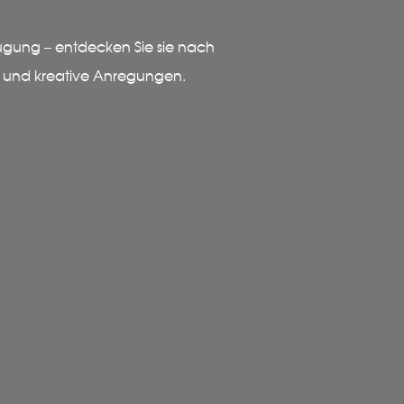
fügung – entdecken Sie sie nach
ps und kreative Anregungen.