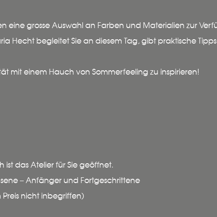
nen eine grosse Auswahl an Farben und Materialien zur Ver
aria Hecht begleitet Sie an diesem Tag, gibt praktische Tip
vität mit einem Hauch von Sommerfeeling zu inspirieren!
 ist das Atelier für Sie geöffnet.
sene – Anfänger und Fortgeschrittene
Preis nicht inbegriffen)