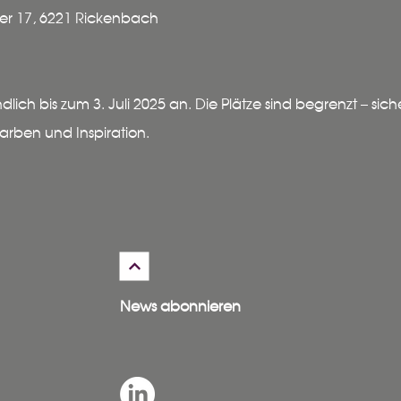
her 17, 6221 Rickenbach
ch bis zum 3. Juli 2025 an. Die Plätze sind begrenzt – sichern
arben und Inspiration.
News abonnieren