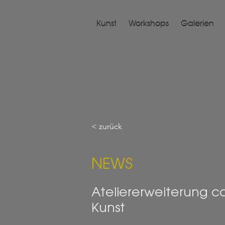
Kunst
Workshops
Galerien
< zurück
NEWS
Ateliererweiterung c
Kunst