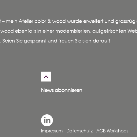
lt – mein Atelier color & wood wurde erweitert und grosszügig
& wood ebenfalls in einer modernisierten, aufgefrischten We
. Seien Sie gespannt und freuen Sie sich darauf!
News abonnieren
Impressum
Datenschutz
AGB
Workshops