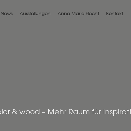
News
Ausstellungen
Anna Maria Hecht
Kontakt
olor & wood – Mehr Raum für Inspirat